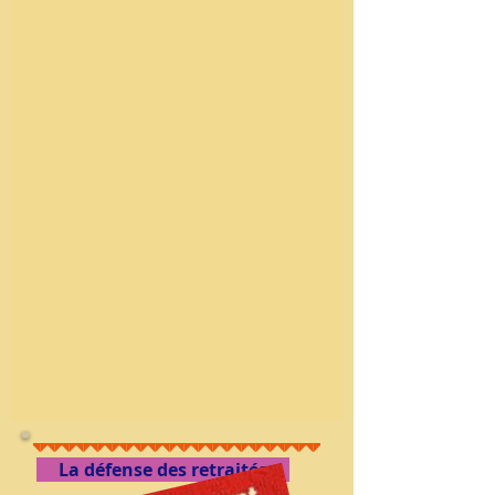
La défense des retraités