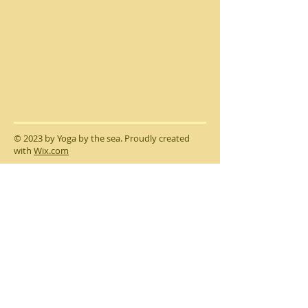
​© 2023 by Yoga by the sea. Proudly created
with
Wix.com