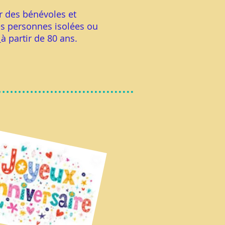
r des bénévoles et
es personnes isolées ou
s
à partir de 80 ans.