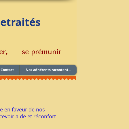
R
etraités
mer, se prémunir
Contact
Nos adhérents racontent...
ée en faveur de nos
cevoir aide et réconfort