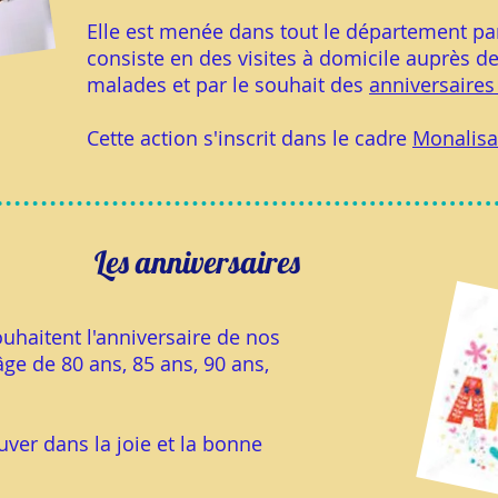
Elle est menée dans tout le département pa
consiste en des visites à domicile auprès d
malades et par le souhait des
anniversaire
Cette action s'inscrit dans le cadre
Monalisa
Les anniversaires
haitent l'anniversaire de nos
âge de 80 ans, 85 ans, 90 ans,
ouver dans la joie et la bonne