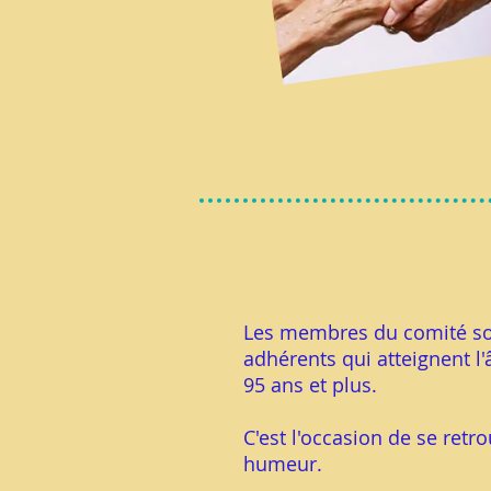
Les membres du comité sou
adhérents qui atteignent l'
95 ans et plus.
C'est l'occasion de se retr
humeur.